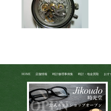
HOME
店舗情報
時計修理事例集
時計・地金買取
おす