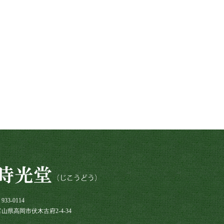
933-0114
富山県高岡市伏木古府2-4-34