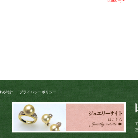
8,000円～
すめ時計
プライバシーポリシー
〒