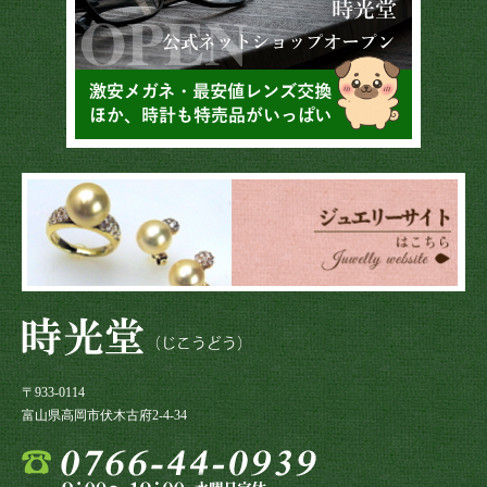
〒933-0114
富山県高岡市伏木古府2-4-34