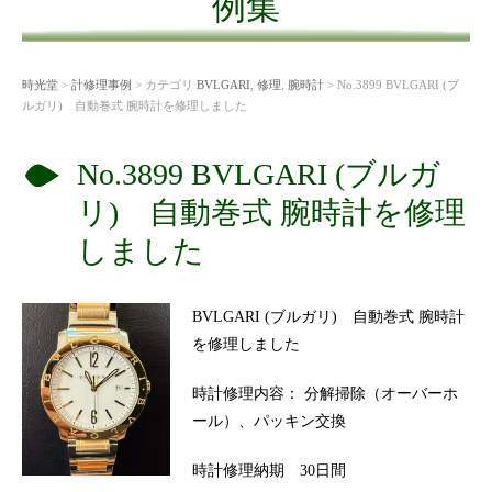
例集
時光堂
>
計修理事例
> カテゴリ
BVLGARI
,
修理
,
腕時計
> No.3899 BVLGARI (ブ
ルガリ) 自動巻式 腕時計を修理しました
No.3899 BVLGARI (ブルガ
リ) 自動巻式 腕時計を修理
しました
BVLGARI (ブルガリ) 自動巻式 腕時計
を修理しました
時計修理内容： 分解掃除（オーバーホ
ール）、パッキン交換
時計修理納期 30日間