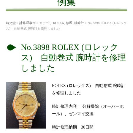
例集
時光堂
>
計修理事例
> カテゴリ
ROLEX
,
修理
,
腕時計
> No.3898 ROLEX (ロレック
ス) 自動巻式 腕時計を修理しました
No.3898 ROLEX (ロレック
ス) 自動巻式 腕時計を修理
しました
ROLEX (ロレックス) 自動巻式 腕時計
を修理しました
時計修理内容： 分解掃除（オーバーホ
ール）、ゼンマイ交換
時計修理納期 30日間