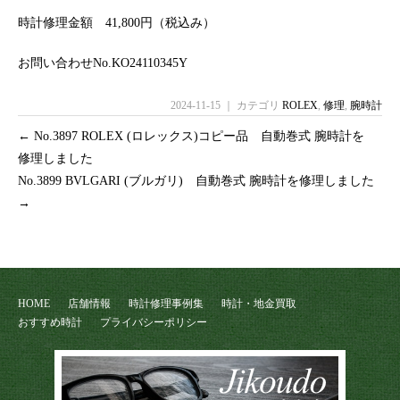
時計修理金額 41,800円（税込み）
お問い合わせNo.KO24110345Y
2024-11-15 ｜ カテゴリ
ROLEX
,
修理
,
腕時計
←
No.3897 ROLEX (ロレックス)コピー品 自動巻式 腕時計を
修理しました
No.3899 BVLGARI (ブルガリ) 自動巻式 腕時計を修理しました
→
HOME
店舗情報
時計修理事例集
時計・地金買取
おすすめ時計
プライバシーポリシー