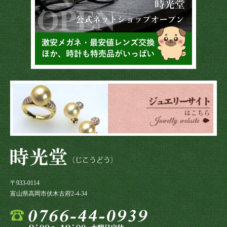
〒933-0114
富山県高岡市伏木古府2-4-34