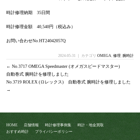
時計修理納期 35日間
時計修理金額 40,540円（税込み）
お問い合わせNo.HT24042057Q
2024-05-31 ｜ カテゴリ
OMEGA
,
修理
,
腕時計
←
No.3717 OMEGA Speedmaster (オメガスピードマスター)
自動巻式 腕時計を修理しました
No.3719 ROLEX (ロレックス) 自動巻式 腕時計を修理しました
→
HOME
店舗情報
時計修理事例集
時計・地金買取
おすすめ時計
プライバシーポリシー