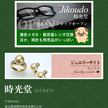
〒933-0114
富山県高岡市伏木古府2-4-34