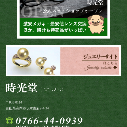
〒933-0114
富山県高岡市伏木古府2-4-34