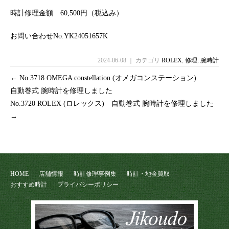
時計修理金額 60,500円（税込み）
お問い合わせNo.YK24051657K
2024-06-08 ｜ カテゴリ
ROLEX
,
修理
,
腕時計
←
No.3718 OMEGA constellation (オメガコンステーション)
自動巻式 腕時計を修理しました
No.3720 ROLEX (ロレックス) 自動巻式 腕時計を修理しました
→
HOME
店舗情報
時計修理事例集
時計・地金買取
おすすめ時計
プライバシーポリシー