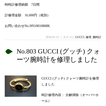
時時計修理納期 7日間
計修理金額 16,000円（税別）
お問い合わせNo.HN18010808K
2018-01-15 ｜ カテゴリ
GUCCI
,
修理
,
腕時計
No.803 GUCCI (グッチ) クォ
ーツ腕時計を修理しました
GUCCI (グッチ) クォーツ腕時計を修理
しました
時計修理内容： 分解掃除（オーバーホ
ール）