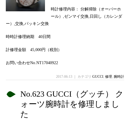
時計修理内容： 分解掃除（オーバーホ
ール）,ゼンマイ交換,日回し（カレンダ
ー）,交換,パッキン交換
時時計修理納期 40日間
計修理金額 45,000円（税別）
お問い合わせNo.NT17040922
2017-06-13 ｜ カテゴリ
GUCCI
,
修理
,
腕時計
No.623 GUCCI（グッチ） ク
ォーツ腕時計を修理しまし
た