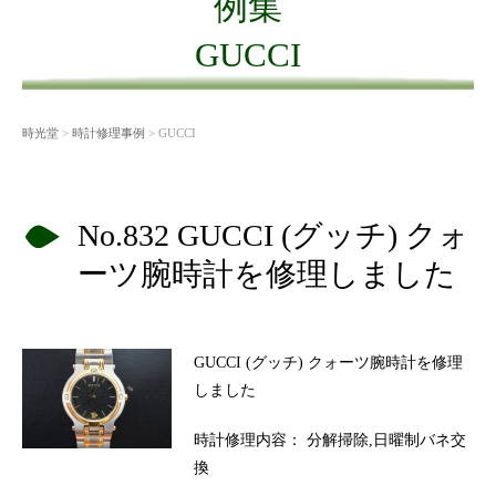
例集
GUCCI
時光堂
>
時計修理事例
> GUCCI
No.832 GUCCI (グッチ) クォ
ーツ腕時計を修理しました
GUCCI (グッチ) クォーツ腕時計を修理
しました
時計修理内容： 分解掃除,日曜制バネ交
換