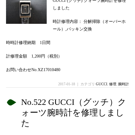
GUCCI (グッチ) クォーツ腕時計を修理
しました
時計修理内容： 分解掃除（オーバーホ
ール）,パッキン交換
時時計修理納期 1日間
計修理金額 1,200円（税別）
お問い合わせNo.XZ17010480
2017-01-18 ｜ カテゴリ
GUCCI
,
修理
,
腕時計
No.522 GUCCI（グッチ）ク
ォーツ腕時計を修理しまし
た