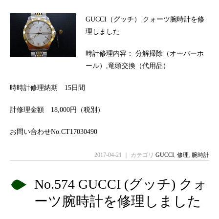
GUCCI（グッチ） クォーツ腕時計を修
理しました
時計修理内容： 分解掃除（オーバーホ
ール）,竜頭交換（代用品）
時時計修理納期 15日間
計修理金額 18,000円（税別）
お問い合わせNo.CT17030490
2017-04-21 ｜ カテゴリ
GUCCI
,
修理
,
腕時計
No.574 GUCCI (グッチ) クォ
ーツ腕時計を修理しました