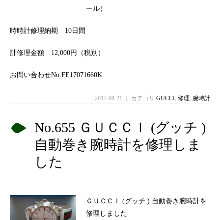
ール）
時時計修理納期 10日間
計修理金額 12,000円（税別）
お問い合わせNo.FE17071660K
2017-08-21 ｜ カテゴリ
GUCCI
,
修理
,
腕時計
No.655 ＧＵＣＣＩ (グッチ )
自動巻き腕時計を修理しま
した
ＧＵＣＣＩ (グッチ ) 自動巻き腕時計を
修理しました