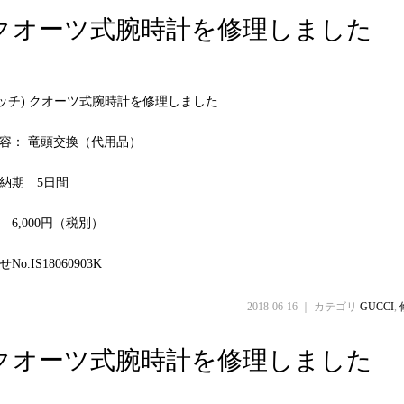
グッチ) クオーツ式腕時計を修理しました
(グッチ) クオーツ式腕時計を修理しました
容： 竜頭交換（代用品）
納期 5日間
6,000円（税別）
o.IS18060903K
2018-06-16 ｜ カテゴリ
GUCCI
,
グッチ) クオーツ式腕時計を修理しました