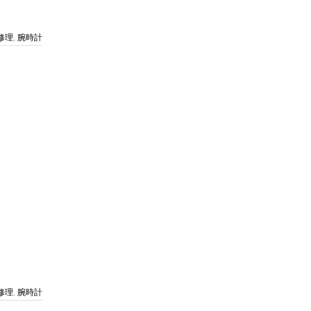
修理
,
腕時計
修理
,
腕時計