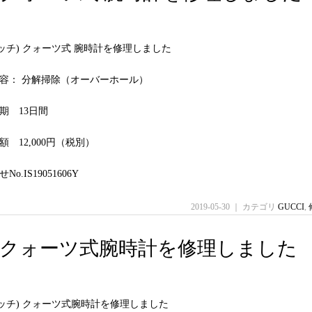
(グッチ) クォーツ式 腕時計を修理しました
容： 分解掃除（オーバーホール）
期 13日間
 12,000円（税別）
o.IS19051606Y
2019-05-30 ｜ カテゴリ
GUCCI
,
(グッチ) クォーツ式腕時計を修理しました
(グッチ) クォーツ式腕時計を修理しました