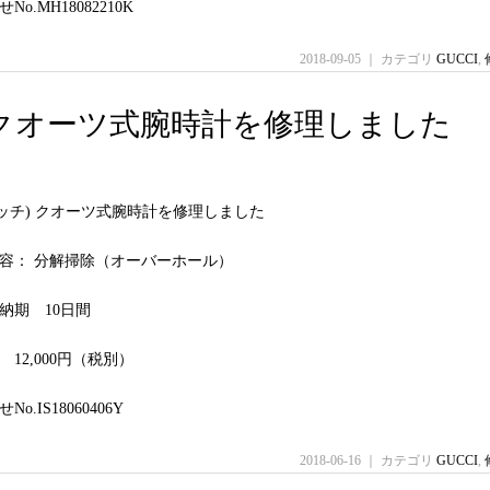
o.MH18082210K
2018-09-05 ｜ カテゴリ
GUCCI
,
グッチ) クオーツ式腕時計を修理しました
(グッチ) クオーツ式腕時計を修理しました
容： 分解掃除（オーバーホール）
納期 10日間
12,000円（税別）
o.IS18060406Y
2018-06-16 ｜ カテゴリ
GUCCI
,