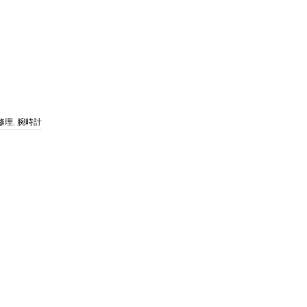
修理
,
腕時計