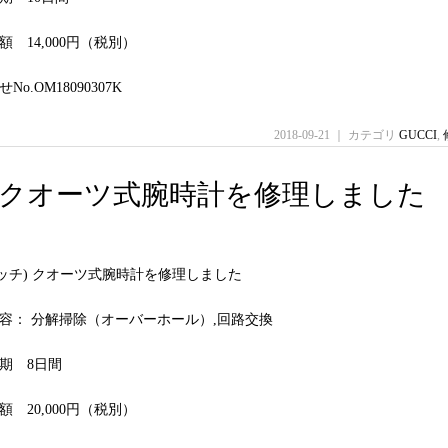
 14,000円（税別）
o.OM18090307K
2018-09-21 ｜ カテゴリ
GUCCI
,
(グッチ) クオーツ式腕時計を修理しました
(グッチ) クオーツ式腕時計を修理しました
容： 分解掃除（オーバーホール）,回路交換
期 8日間
 20,000円（税別）