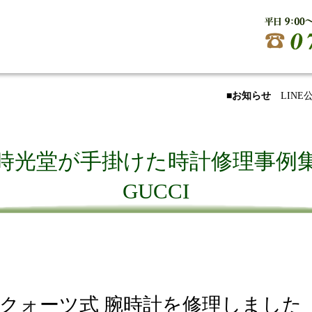
■お知らせ
LIN
時光堂が手掛けた時計修理事例
GUCCI
グッチ) クォーツ式 腕時計を修理しました