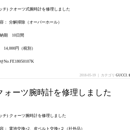
(グッチ) クオーツ式腕時計を修理しました
容： 分解掃除（オーバーホール）
納期 10日間
14,000円（税別）
o.FE18050107K
2018-05-19 ｜ カテゴリ
GUCCI
,
グッチ) クォーツ腕時計を修理しました
(グッチ) クォーツ腕時計を修理しました
容： 電池交換×2、皮ベルト交換×２（社外品）