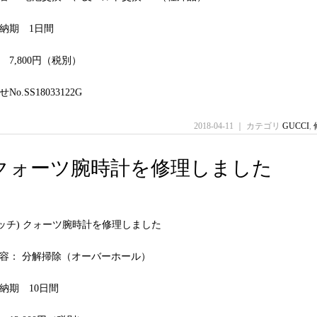
納期 1日間
7,800円（税別）
o.SS18033122G
2018-04-11 ｜ カテゴリ
GUCCI
,
グッチ) クォーツ腕時計を修理しました
(グッチ) クォーツ腕時計を修理しました
容： 分解掃除（オーバーホール）
納期 10日間