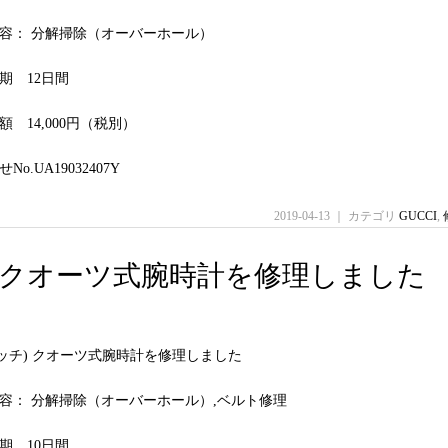
容： 分解掃除（オーバーホール）
期 12日間
 14,000円（税別）
o.UA19032407Y
2019-04-13 ｜ カテゴリ
GUCCI
,
(グッチ) クオーツ式腕時計を修理しました
(グッチ) クオーツ式腕時計を修理しました
容： 分解掃除（オーバーホール）,ベルト修理
期 10日間