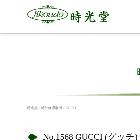
時光堂
>
時計修理事例
> GUCCI
No.1568 GUCCI (