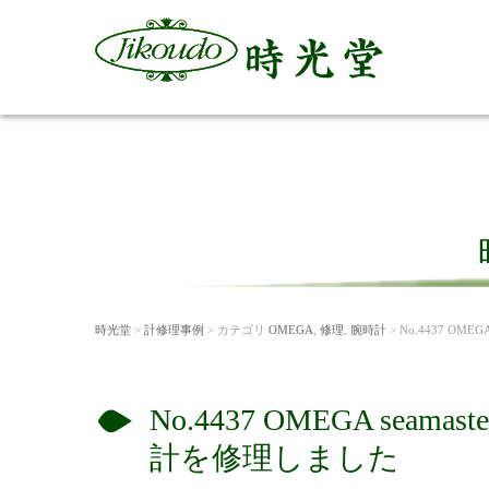
時光堂
>
計修理事例
> カテゴリ
OMEGA
,
修理
,
腕時計
> No.4437 O
No.4437 OMEGA se
計を修理しました