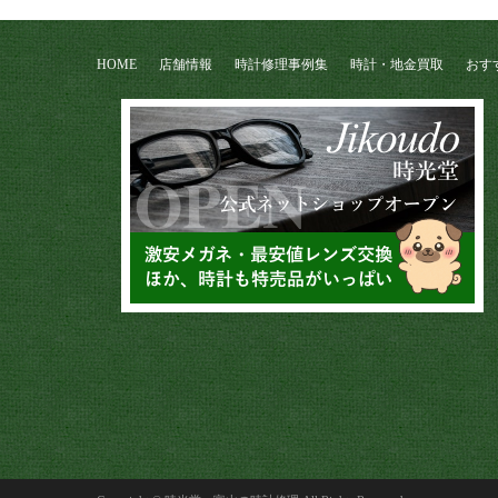
HOME
店舗情報
時計修理事例集
時計・地金買取
おす