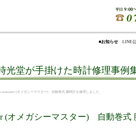
■お知らせ
LIN
時光堂が手掛けた時計修理事例
MEGA seamaster (オメガシーマスター) 自動巻式 腕時計を修理しました
amaster (オメガシーマスター) 自動巻式