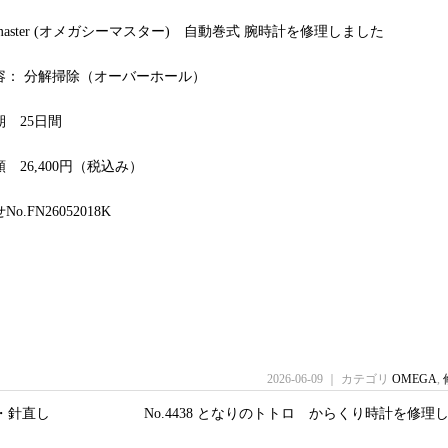
eamaster (オメガシーマスター) 自動巻式 腕時計を修理しました
容： 分解掃除（オーバーホール）
 25日間
 26,400円（税込み）
.FN26052018K
2026-06-09 ｜ カテゴリ
OMEGA
,
盤・針直し
No.4438 となりのトトロ からくり時計を修理