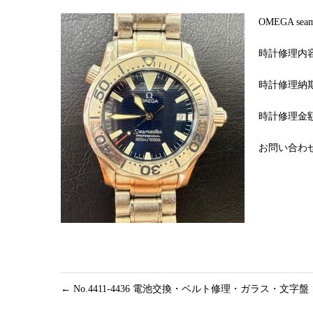
OMEGA s
時計修理内
時計修理納期
時計修理金額
お問い合わせNo
←
No.4411-4436 電池交換・ベルト修理・ガラス・文字