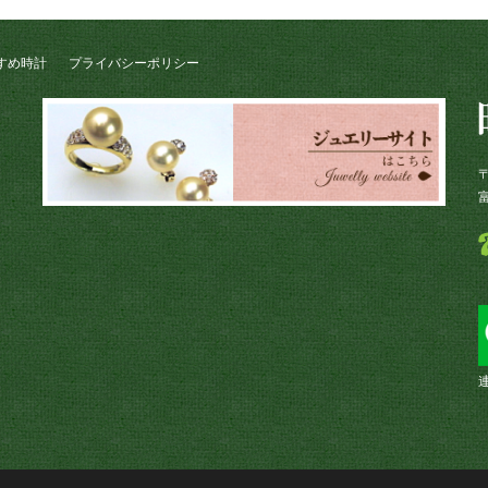
すめ時計
プライバシーポリシー
〒
連