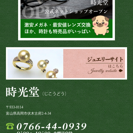
〒933-0114
富山県高岡市伏木古府2-4-34