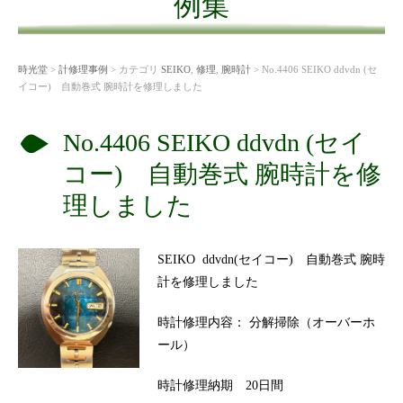
例集
時光堂
>
計修理事例
> カテゴリ
SEIKO
,
修理
,
腕時計
> No.4406 SEIKO ddvdn (セ
イコー) 自動巻式 腕時計を修理しました
No.4406 SEIKO ddvdn (セイ
コー) 自動巻式 腕時計を修
理しました
SEIKO ddvdn(セイコー) 自動巻式 腕時
計を修理しました
時計修理内容： 分解掃除（オーバーホ
ール）
時計修理納期 20日間