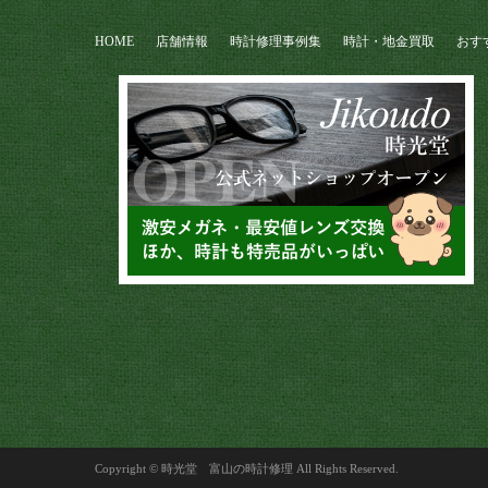
HOME
店舗情報
時計修理事例集
時計・地金買取
おす
Copyright © 時光堂 富山の時計修理 All Rights Reserved.