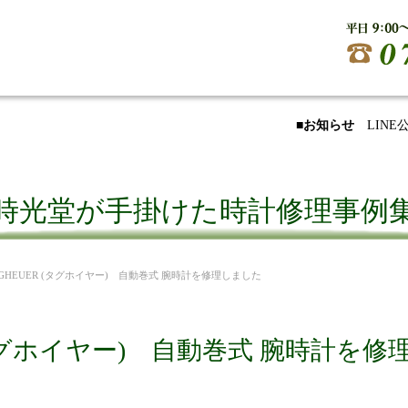
■お知らせ
LIN
時光堂が手掛けた時計修理事例
2 TAGHEUER (タグホイヤー) 自動巻式 腕時計を修理しました
ER (タグホイヤー) 自動巻式 腕時計を修