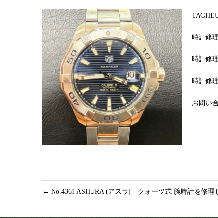
TAGH
時計修理
時計修理
時計修理
お問い合わ
←
No.4361 ASHURA (アスラ) クォーツ式 腕時計を修