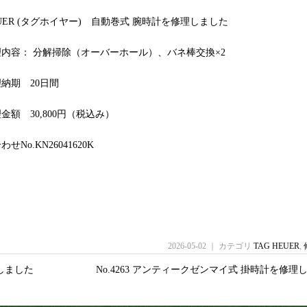
EUER (タグホイヤー) 自動巻式 腕時計を修理しました
内容： 分解掃除（オーバーホール）、バネ棒交換×2
納期 20日間
金額 30,800円（税込み）
せNo.KN26041620K
2026-05-02 ｜ カテゴリ
TAG HEUER
,
理しました
No.4263 アンティークゼンマイ式 掛時計を修理