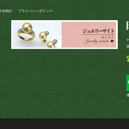
すめ時計
プライバシーポリシー
〒
連