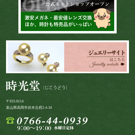
〒933-0114
富山県高岡市伏木古府2-4-34