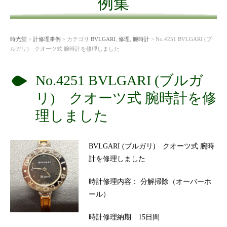
例集
時光堂
>
計修理事例
> カテゴリ
BVLGARI
,
修理
,
腕時計
> No.4251 BVLGARI (ブ
ルガリ) クオーツ式 腕時計を修理しました
No.4251 BVLGARI (ブルガ
リ) クオーツ式 腕時計を修
理しました
BVLGARI (ブルガリ) クオーツ式 腕時
計を修理しました
時計修理内容： 分解掃除（オーバーホ
ール）
時計修理納期 15日間