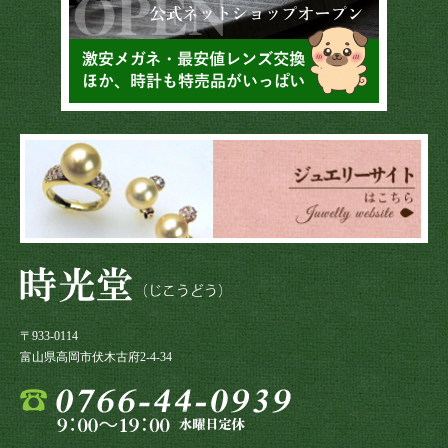
〒933-0114
富山県高岡市伏木古府2-4-34