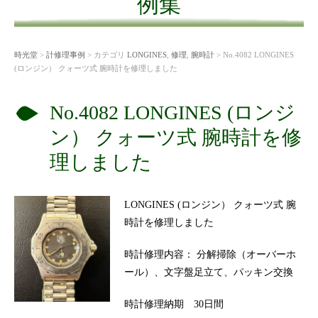
例集
時光堂
>
計修理事例
> カテゴリ
LONGINES
,
修理
,
腕時計
> No.4082 LONGINES
(ロンジン） クォーツ式 腕時計を修理しました
No.4082 LONGINES (ロンジ
ン） クォーツ式 腕時計を修
理しました
LONGINES (ロンジン） クォーツ式 腕
時計を修理しました
時計修理内容： 分解掃除（オーバーホ
ール）、文字盤足立て、パッキン交換
時計修理納期 30日間