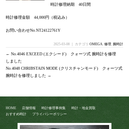
時計修理納期 40日間
時計修理金額 44,000円（税込み）
お問い合わせNo.NT24122761Y
2025-03-08 ｜ カテゴリ
OMEGA
,
修理
,
腕時計
←
No.4046 EXCEED (エクシード) クォーツ式 腕時計を修理
しました
No.4048 CHRIBSTAIN MODE (クリスチャンモード) クォーツ式
腕時計を修理しました
→
HOME
店舗情報
時計修理事例集
時計・地金買取
おすすめ時計
プライバシーポリシー