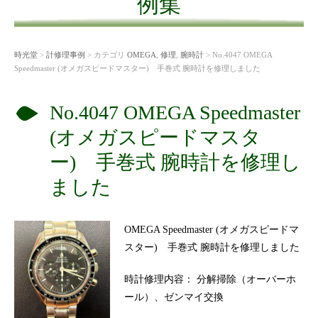
例集
時光堂
>
計修理事例
> カテゴリ
OMEGA
,
修理
,
腕時計
> No.4047 OMEGA
Speedmaster (オメガスピードマスター) 手巻式 腕時計を修理しました
No.4047 OMEGA Speedmaster
(オメガスピードマスタ
ー) 手巻式 腕時計を修理し
ました
OMEGA Speedmaster (オメガスピードマ
スター) 手巻式 腕時計を修理しました
時計修理内容： 分解掃除（オーバーホ
ール）、ゼンマイ交換