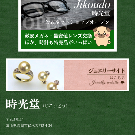
〒933-0114
富山県高岡市伏木古府2-4-34