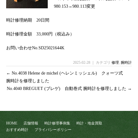
980.153→980.113変更
時計修理納期 20日間
時計修理金額 33,000円（税込み）
お問い合わせNo.SD25021644K
2025-02-28 ｜ カテゴリ
修理
,
腕時計
←
No.4038 Helene de michel (ヘレンミッシェル) クォーツ式
腕時計を修理しました
No.4040 BREGUET (ブレゲ) 自動巻式 腕時計を修理しました
→
HOME
店舗情報
時計修理事例集
時計・地金買取
おすすめ時計
プライバシーポリシー