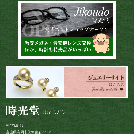
〒933-0114
富山県高岡市伏木古府2-4-34