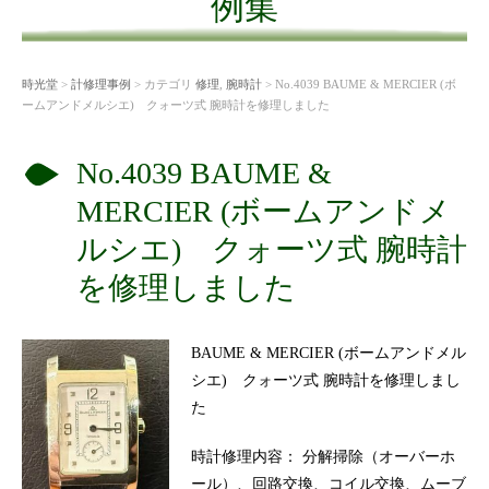
例集
時光堂
>
計修理事例
> カテゴリ
修理
,
腕時計
> No.4039 BAUME & MERCIER (ボ
ームアンドメルシエ) クォーツ式 腕時計を修理しました
No.4039 BAUME &
MERCIER (ボームアンドメ
ルシエ) クォーツ式 腕時計
を修理しました
BAUME & MERCIER (ボームアンドメル
シエ) クォーツ式 腕時計を修理しまし
た
時計修理内容： 分解掃除（オーバーホ
ール）、回路交換、コイル交換、ムーブ