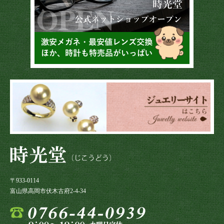
〒933-0114
富山県高岡市伏木古府2-4-34