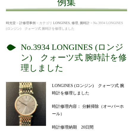
例集
時光堂
>
計修理事例
> カテゴリ
LONGINES
,
修理
,
腕時計
> No.3934 LONGINES
(ロンジン) クォーツ式 腕時計を修理しました
No.3934 LONGINES (ロンジ
ン) クォーツ式 腕時計を修
理しました
LONGINES (ロンジン) クォーツ式 腕
時計を修理しました
時計修理内容： 分解掃除（オーバーホ
ール）
時計修理納期 20日間