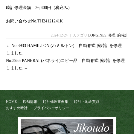
時計修理金額 26,400円（税込み）
お問い合わせNo.TH24121241K
2024-12-24 ｜ カテゴリ
LONGINES
,
修理
,
腕時計
←
No.3933 HAMILTON (ハミルトン) 自動巻式 腕時計を修理
しました
No.3935 PANERAI (パネライ)コピー品 自動巻式 腕時計を修理
しました
→
HOME
店舗情報
時計修理事例集
時計・地金買取
おすすめ時計
プライバシーポリシー