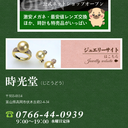
〒933-0114
富山県高岡市伏木古府2-4-34