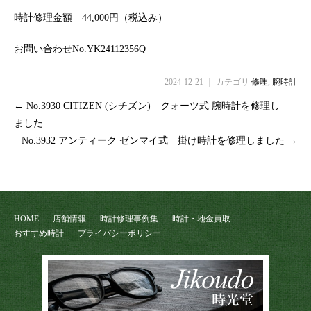
時計修理金額 44,000円（税込み）
お問い合わせNo.YK24112356Q
2024-12-21 ｜ カテゴリ
修理
,
腕時計
←
No.3930 CITIZEN (シチズン) クォーツ式 腕時計を修理し
ました
No.3932 アンティーク ゼンマイ式 掛け時計を修理しました
→
HOME
店舗情報
時計修理事例集
時計・地金買取
おすすめ時計
プライバシーポリシー