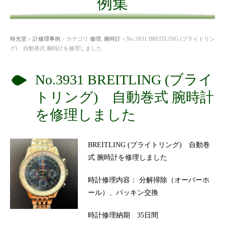
例集
時光堂
>
計修理事例
> カテゴリ
修理
,
腕時計
> No.3931 BREITLING (ブライトリン
グ) 自動巻式 腕時計を修理しました
No.3931 BREITLING (ブライ
トリング) 自動巻式 腕時計
を修理しました
BREITLING (ブライトリング) 自動巻
式 腕時計を修理しました
時計修理内容： 分解掃除（オーバーホ
ール）、パッキン交換
時計修理納期 35日間