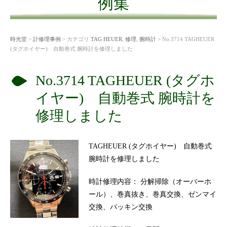
例集
時光堂
>
計修理事例
> カテゴリ
TAG HEUER
,
修理
,
腕時計
> No.3714 TAGHEUER
(タグホイヤー) 自動巻式 腕時計を修理しました
No.3714 TAGHEUER (タグホ
イヤー) 自動巻式 腕時計を
修理しました
TAGHEUER (タグホイヤー) 自動巻式
腕時計を修理しました
時計修理内容： 分解掃除（オーバーホ
ール）、巻真抜き、巻真交換、ゼンマイ
交換、パッキン交換