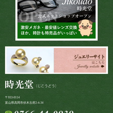
〒933-0114
富山県高岡市伏木古府2-4-34