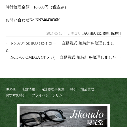
時計修理金額 18,600円（税込み）
お問い合わせNo.NN24043036K
2024-05-10 ｜ カテゴリ
TAG HEUER
,
修理
,
腕時計
←
No.3704 SEIKO (セイコー) 自動巻式 腕時計を修理しまし
た
No.3706 OMEGA (オメガ) 自動巻式 腕時計を修理しました
→
HOME
店舗情報
時計修理事例集
時計・地金買取
おすすめ時計
プライバシーポリシー