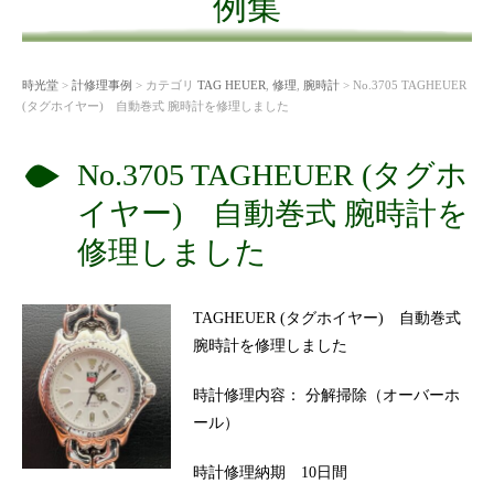
例集
時光堂
>
計修理事例
> カテゴリ
TAG HEUER
,
修理
,
腕時計
> No.3705 TAGHEUER
(タグホイヤー) 自動巻式 腕時計を修理しました
No.3705 TAGHEUER (タグホ
イヤー) 自動巻式 腕時計を
修理しました
TAGHEUER (タグホイヤー) 自動巻式
腕時計を修理しました
時計修理内容： 分解掃除（オーバーホ
ール）
時計修理納期 10日間