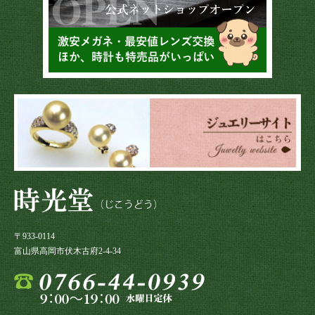
〒933-0114
富山県高岡市伏木古府2-4-34