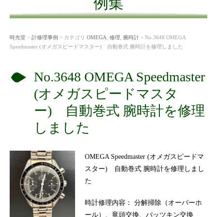
例集
時光堂
>
計修理事例
> カテゴリ
OMEGA
,
修理
,
腕時計
> No.3648 OMEGA
Speedmaster (オメガスピードマスター) 自動巻式 腕時計を修理しました
No.3648 OMEGA Speedmaster
(オメガスピードマスタ
ー) 自動巻式 腕時計を修理
しました
OMEGA Speedmaster (オメガスピードマ
スター) 自動巻式 腕時計を修理しまし
た
時計修理内容： 分解掃除（オーバーホ
ール）、竜頭交換、パッツキン交換