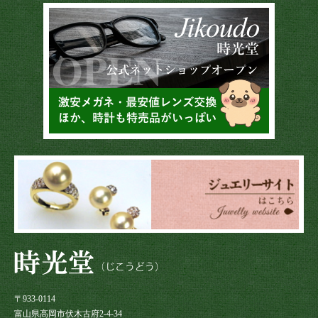
〒933-0114
富山県高岡市伏木古府2-4-34