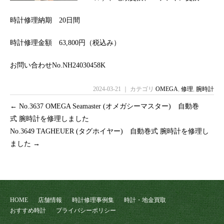
時計修理納期 20日間
時計修理金額 63,800円（税込み）
お問い合わせNo.NH24030458K
2024-03-21 ｜ カテゴリ
OMEGA
,
修理
,
腕時計
←
No.3637 OMEGA Seamaster (オメガシーマスター) 自動巻
式 腕時計を修理しました
No.3649 TAGHEUER (タグホイヤー) 自動巻式 腕時計を修理し
ました
→
HOME
店舗情報
時計修理事例集
時計・地金買取
おすすめ時計
プライバシーポリシー