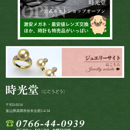
〒933-0114
富山県高岡市伏木古府2-4-34