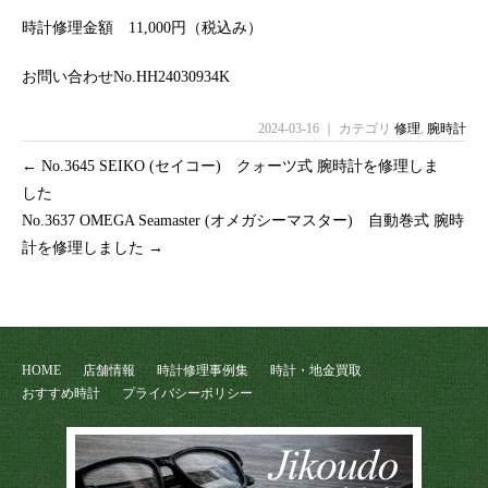
時計修理金額 11,000円（税込み）
お問い合わせNo.HH24030934K
2024-03-16 ｜ カテゴリ
修理
,
腕時計
←
No.3645 SEIKO (セイコー) クォーツ式 腕時計を修理しま
した
No.3637 OMEGA Seamaster (オメガシーマスター) 自動巻式 腕時
計を修理しました
→
HOME
店舗情報
時計修理事例集
時計・地金買取
おすすめ時計
プライバシーポリシー