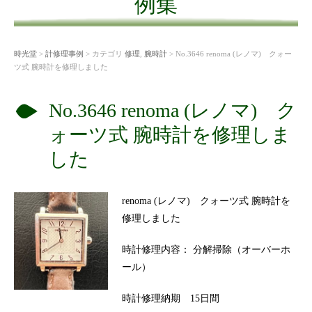
例集
時光堂
>
計修理事例
> カテゴリ
修理
,
腕時計
> No.3646 renoma (レノマ) クォー
ツ式 腕時計を修理しました
No.3646 renoma (レノマ) ク
ォーツ式 腕時計を修理しま
した
renoma (レノマ) クォーツ式 腕時計を
修理しました
時計修理内容： 分解掃除（オーバーホ
ール）
時計修理納期 15日間