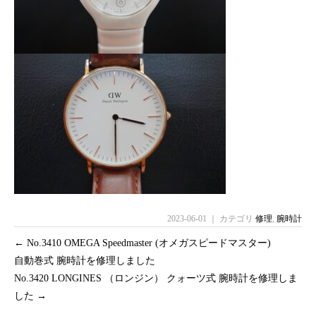
2023-06-01 ｜ カテゴリ
修理
,
腕時計
←
No.3410 OMEGA Speedmaster (オメガスピードマスター)
自動巻式 腕時計を修理しました
No.3420 LONGINES （ロンジン） クォーツ式 腕時計を修理しま
した
→