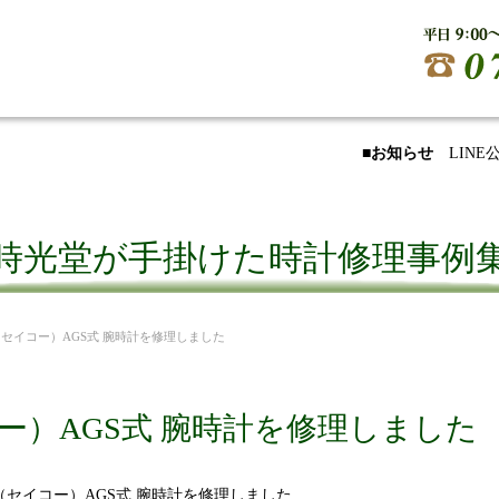
■お知らせ
LIN
時光堂が手掛けた時計修理事例
IKO （セイコー）AGS式 腕時計を修理しました
（セイコー）AGS式 腕時計を修理しました
O （セイコー）AGS式 腕時計を修理しました