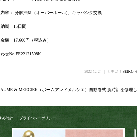
内容： 分解掃除（オーバーホール)、キャパシタ交換
納期 15日間
金額 17,600円（税込み）
せNo.FE22121508K
2022-12-24 ｜ カテゴリ
SEIKO
,
56 BAUME & MERCIER（ボームアンドメルシエ）自動巻式 腕時計を修
すめ時計
プライバシーポリシー