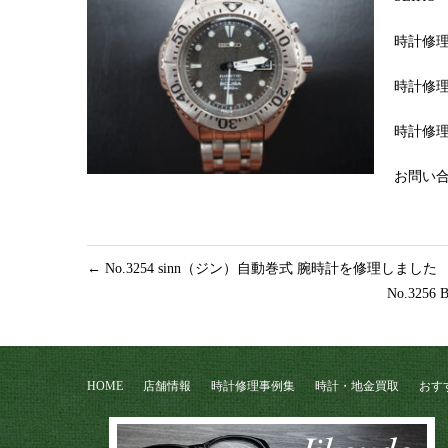
時計修理
時計修理
時計修理
お問い合わ
←
No.3254 sinn（ジン）自動巻式 腕時計を修理しました
No.32
HOME
店舗情報
時計修理事例集
時計・地金買取
おす