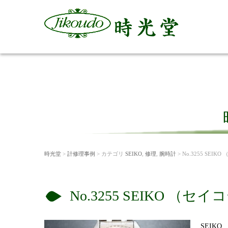
時光堂
>
計修理事例
> カテゴリ
SEIKO
,
修理
,
腕時計
> No.3255 SE
No.3255 SEIKO 
SEIK