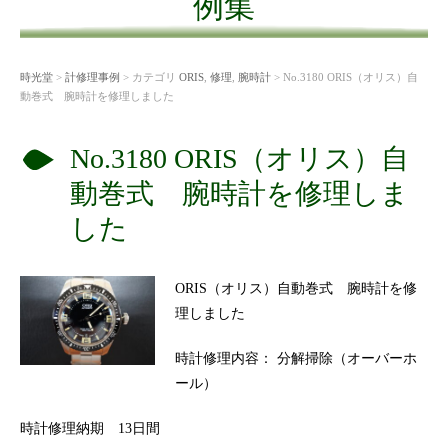
例集
時光堂
>
計修理事例
> カテゴリ
ORIS
,
修理
,
腕時計
> No.3180 ORIS（オリス）自
動巻式 腕時計を修理しました
No.3180 ORIS（オリス）自
動巻式 腕時計を修理しま
した
ORIS（オリス）自動巻式 腕時計を修
理しました
時計修理内容： 分解掃除（オーバーホ
ール）
時計修理納期 13日間