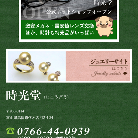
〒933-0114
富山県高岡市伏木古府2-4-34