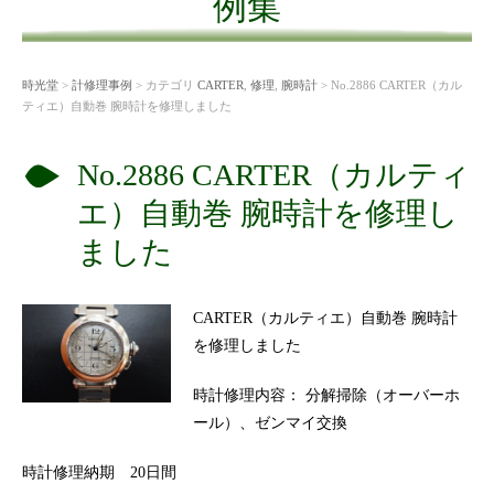
例集
時光堂
>
計修理事例
> カテゴリ
CARTER
,
修理
,
腕時計
> No.2886 CARTER（カル
ティエ）自動巻 腕時計を修理しました
No.2886 CARTER（カルティ
エ）自動巻 腕時計を修理し
ました
CARTER（カルティエ）自動巻 腕時計
を修理しました
時計修理内容： 分解掃除（オーバーホ
ール）、ゼンマイ交換
時計修理納期 20日間