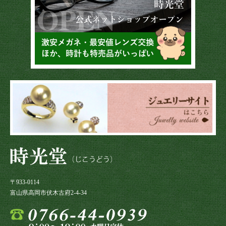
〒933-0114
富山県高岡市伏木古府2-4-34