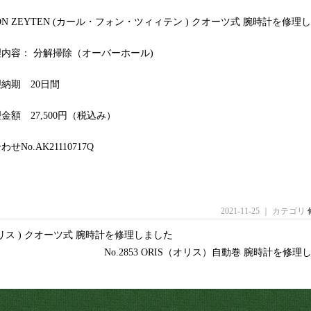
VON ZEYTEN (カール・フォン・ツィィテン ) クオーツ式 腕時計を修理
内容： 分解掃除（オーバーホール)
納期 20日間
金額 27,500円（税込み）
せNo.AK21110717Q
2021-11-25 ｜ カテゴリ
ォルネリス ) クオーツ式 腕時計を修理しました
No.2853 ORIS（オリス）自動巻 腕時計を修