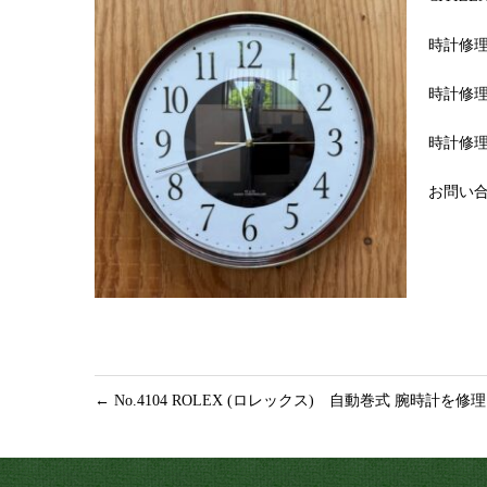
時計修
時計修理
時計修理
お問い合わ
←
No.4104 ROLEX (ロレックス) 自動巻式 腕時計を