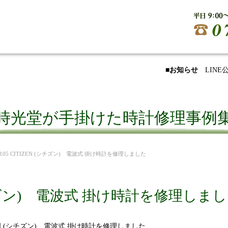
■お知らせ
LIN
時光堂が手掛けた時計修理事例
.4105 CITIZEN (シチズン) 電波式 掛け時計を修理しました
 (シチズン) 電波式 掛け時計を修理しま
ZEN (シチズン) 電波式 掛け時計を修理しました