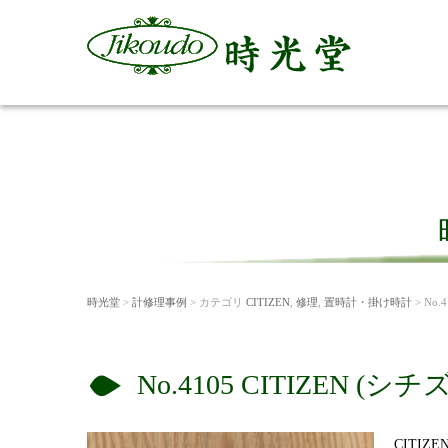
時光堂
>
計修理事例
> カテゴリ
CITIZEN
,
修理
,
置時計・掛け時計
> No
No.4105 CITIZEN
CITI