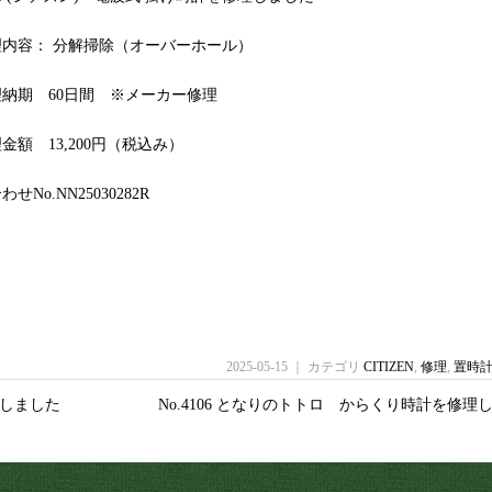
理内容： 分解掃除（オーバーホール）
納期 60日間 ※メーカー修理
金額 13,200円（税込み）
せNo.NN25030282R
2025-05-15 ｜ カテゴリ
CITIZEN
,
修理
,
置時
修理しました
No.4106 となりのトトロ からくり時計を修理