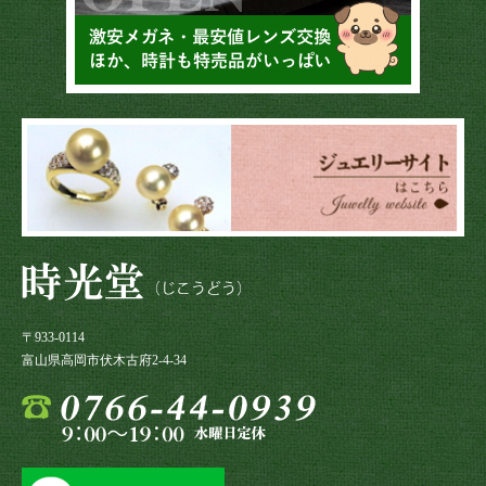
〒933-0114
富山県高岡市伏木古府2-4-34