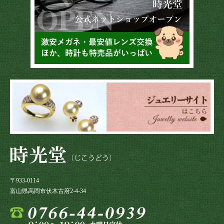
〒933-0114
富山県高岡市伏木古府2-4-34