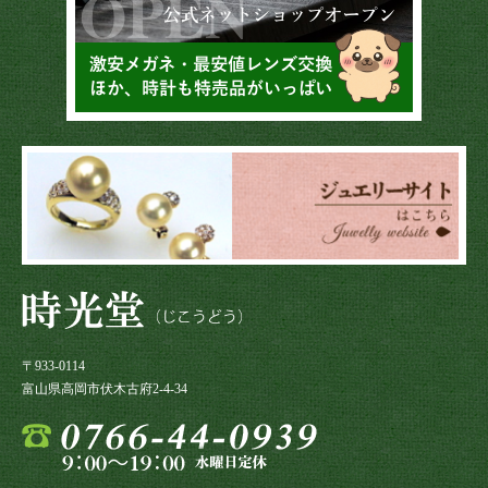
〒933-0114
富山県高岡市伏木古府2-4-34