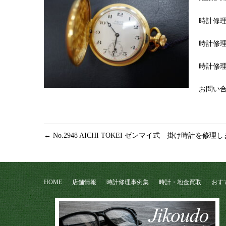
時計修
時計修理
時計修理
お問い合わ
←
No.2948 AICHI TOKEI ゼンマイ式 掛け時計を修理
HOME
店舗情報
時計修理事例集
時計・地金買取
おす