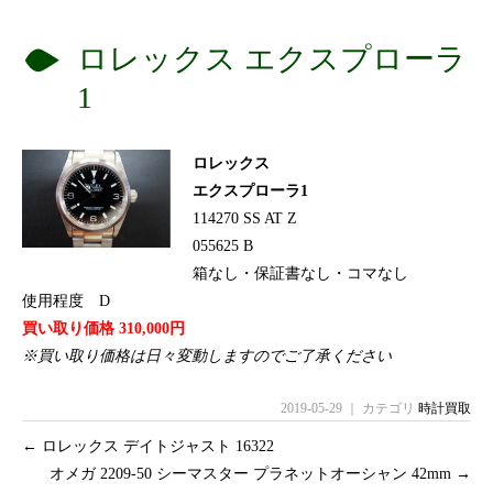
ロレックス エクスプローラ
1
ロレックス
エクスプローラ1
114270 SS AT Z
055625 B
箱なし・保証書なし・コマなし
使用程度 D
買い取り価格 310,000円
※買い取り価格は日々変動しますのでご了承ください
2019-05-29 ｜ カテゴリ
時計買取
←
ロレックス デイトジャスト 16322
オメガ 2209-50 シーマスター プラネットオーシャン 42mm
→