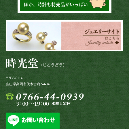
〒933-0114
富山県高岡市伏木古府2-4-34