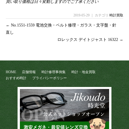
買い取り価格は日々変動しますのでご了承ください
2019-05-29 ｜ カテゴリ
時計買取
←
No.1551-1559 電池交換・ベルト修理・ガラス・文字盤・針
直し
ロレックス デイトジャスト 16322
→
HOME
店舗情報
時計修理事例集
時計・地金買取
おすすめ時計
プライバシーポリシー