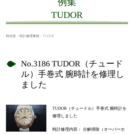
例集
TUDOR
時光堂
>
時計修理事例
> TUDOR
No.3186 TUDOR（チュード
ル）手巻式 腕時計を修理し
ました
TUDOR（チュードル）手巻式 腕時計を
修理しました
時計修理内容： 分解掃除（オーバーホ