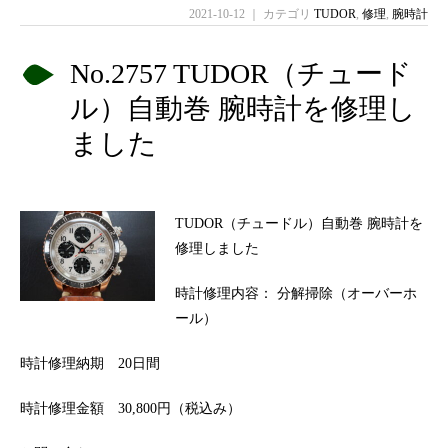
2021-10-12 ｜ カテゴリ
TUDOR
,
修理
,
腕時計
No.2757 TUDOR（チュード
ル）自動巻 腕時計を修理し
ました
TUDOR（チュードル）自動巻 腕時計を
修理しました
時計修理内容： 分解掃除（オーバーホ
ール）
時計修理納期 20日間
時計修理金額 30,800円（税込み）