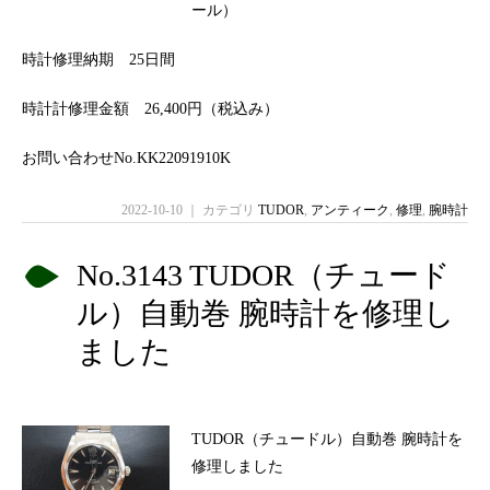
ール）
時計修理納期 25日間
時計計修理金額 26,400円（税込み）
お問い合わせNo.KK22091910K
2022-10-10 ｜ カテゴリ
TUDOR
,
アンティーク
,
修理
,
腕時計
No.3143 TUDOR（チュード
ル）自動巻 腕時計を修理し
ました
TUDOR（チュードル）自動巻 腕時計を
修理しました