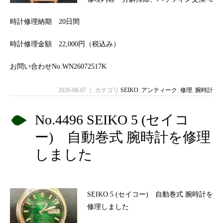
時計修理納期 20日間
時計修理金額 22,000円（税込み）
お問い合わせNo.WN26072517K
2026-08-07 ｜ カテゴリ
SEIKO
,
アンティーク
,
修理
,
腕時計
No.4496 SEIKO 5 (セイコ
ー) 自動巻式 腕時計を修理
しました
SEIKO 5 (セイコー) 自動巻式 腕時計を
修理しました