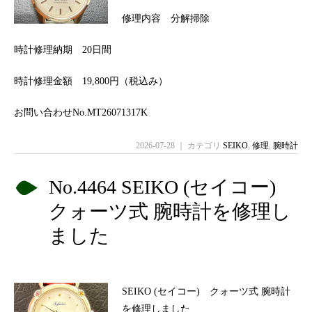
修理内容 分解掃除
時計修理納期 20日間
時計修理金額 19,800円（税込み）
お問い合わせNo.MT26071317K
2026-07-28 ｜ カテゴリ
SEIKO
,
修理
,
腕時計
No.4464 SEIKO (セイコー)
クォーツ式 腕時計を修理し
ました
SEIKO (セイコー) クォーツ式 腕時計
を修理しました