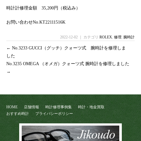
時計計修理金額 35,200円（税込み）
お問い合わせNo.KT22111516K
2022-12-02 ｜ カテゴリ
ROLEX
,
修理
,
腕時計
←
No.3233 GUCCI（グッチ）クォーツ式 腕時計を修理しま
した
No.3235 OMEGA （オメガ）クォーツ式 腕時計を修理しました
→
HOME
店舗情報
時計修理事例集
時計・地金買取
おすすめ時計
プライバシーポリシー