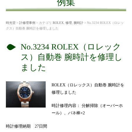
例集
時光堂
>
計修理事例
> カテゴリ
ROLEX
,
修理
,
腕時計
> No.3234 ROLEX（ロレッ
クス）自動巻 腕時計を修理しました
No.3234 ROLEX（ロレック
ス）自動巻 腕時計を修理し
ました
ROLEX（ロレックス）自動巻 腕時計を
修理しました
時計修理内容： 分解掃除（オーバーホ
ール）、バネ棒×2
時計修理納期 27日間