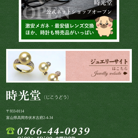
〒933-0114
富山県高岡市伏木古府2-4-34