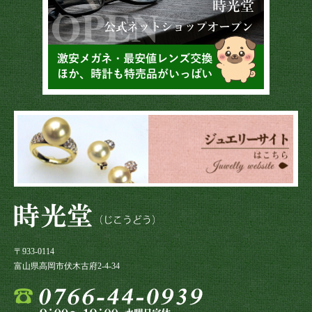
〒933-0114
富山県高岡市伏木古府2-4-34