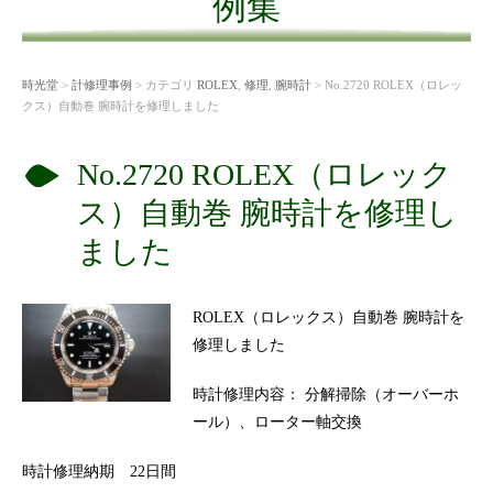
例集
時光堂
>
計修理事例
> カテゴリ
ROLEX
,
修理
,
腕時計
> No.2720 ROLEX（ロレッ
クス）自動巻 腕時計を修理しました
No.2720 ROLEX（ロレック
ス）自動巻 腕時計を修理し
ました
ROLEX（ロレックス）自動巻 腕時計を
修理しました
時計修理内容： 分解掃除（オーバーホ
ール）、ローター軸交換
時計修理納期 22日間