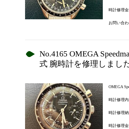
時計修理金額
お問い合わせN
No.4165 OMEGA Sp
式 腕時計を修理しまし
OMEGA 
時計修理内
時計修理納
時計修理金額