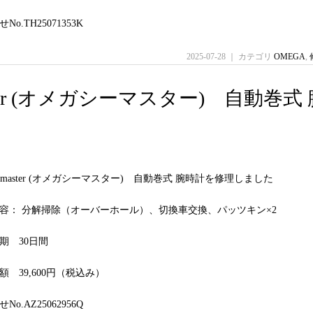
o.TH25071353K
2025-07-28 ｜ カテゴリ
OMEGA
,
amaster (オメガシーマスター) 自動巻式
seamaster (オメガシーマスター) 自動巻式 腕時計を修理しました
容： 分解掃除（オーバーホール）、切換車交換、パッツキン×2
期 30日間
 39,600円（税込み）
o.AZ25062956Q