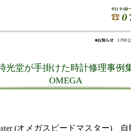
■お知らせ
LIN
時光堂が手掛けた時計修理事例
OMEGA
eedmaster (オメガスピードマスター) 