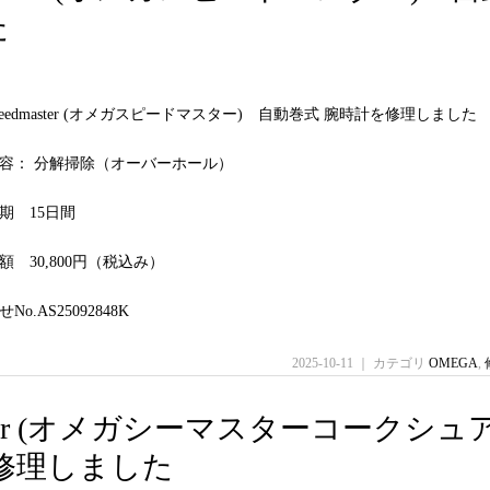
た
Speedmaster (オメガスピードマスター) 自動巻式 腕時計を修理しました
容： 分解掃除（オーバーホール）
期 15日間
 30,800円（税込み）
o.AS25092848K
2025-10-11 ｜ カテゴリ
OMEGA
,
amaster (オメガシーマスターコークシュ
を修理しました