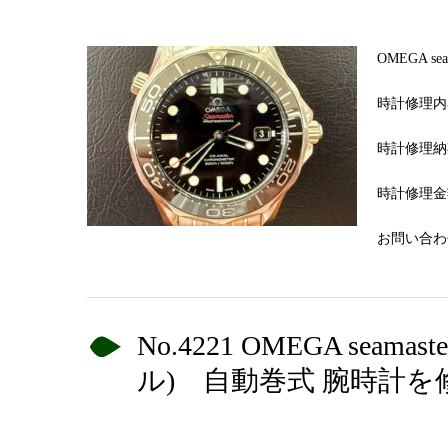
OMEGA 
時計修理内
時計修理納
時計修理金額
お問い合わせN
No.4221 OMEGA se
ル) 自動巻式 腕時計