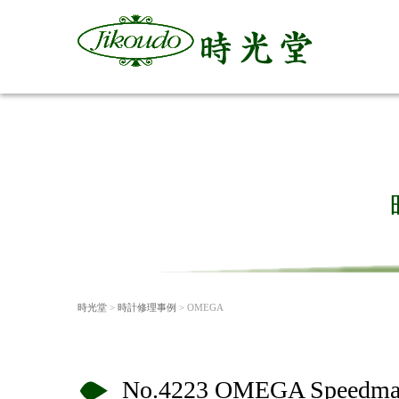
時光堂
>
時計修理事例
> OMEGA
No.4223 OMEGA Sp