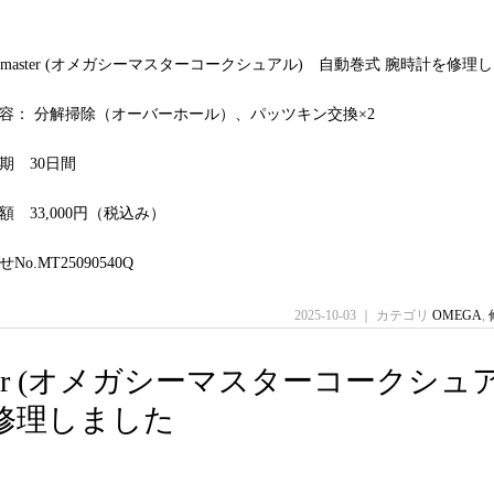
seamaster (オメガシーマスターコークシュアル) 自動巻式 腕時計を修理
容： 分解掃除（オーバーホール）、パッツキン交換×2
期 30日間
 33,000円（税込み）
o.MT25090540Q
2025-10-03 ｜ カテゴリ
OMEGA
,
amaster (オメガシーマスターコークシュ
を修理しました