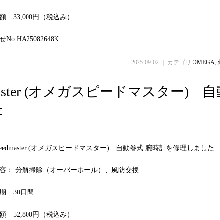
 33,000円（税込み）
o.HA25082648K
2025-09-02 ｜ カテゴリ
OMEGA
,
eedmaster (オメガスピードマスター) 
た
Speedmaster (オメガスピードマスター) 自動巻式 腕時計を修理しました
容： 分解掃除（オーバーホール）、風防交換
期 30日間
 52,800円（税込み）