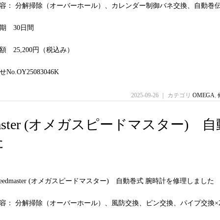
容： 分解掃除（オーバーホール）、カレンダー制御バネ交換、自動巻
期 30日間
 25,200円（税込み）
o.OY25083046K
2025-09-26 ｜ カテゴリ
OMEGA
,
eedmaster (オメガスピードマスター) 
た
Speedmaster (オメガスピードマスター) 自動巻式 腕時計を修理しました
容： 分解掃除（オーバーホール）、風防交換、ピン交換、パイプ交換×