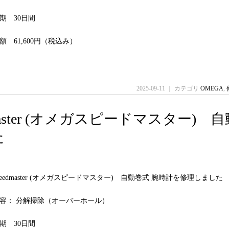
期 30日間
 61,600円（税込み）
2025-09-11 ｜ カテゴリ
OMEGA
,
eedmaster (オメガスピードマスター) 
た
Speedmaster (オメガスピードマスター) 自動巻式 腕時計を修理しました
容： 分解掃除（オーバーホール）
期 30日間