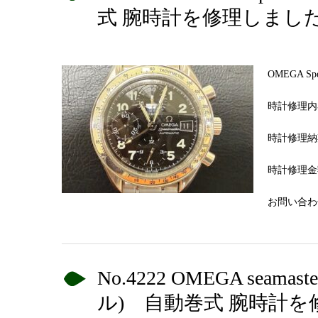
式 腕時計を修理しまし
OMEGA 
時計修理内
時計修理納
時計修理金額
お問い合わせN
No.4222 OMEGA se
ル) 自動巻式 腕時計