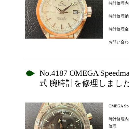
時計修理内
時計修理納
時計修理金額
お問い合わせN
No.4187 OMEGA Sp
式 腕時計を修理しまし
OMEGA 
時計修理内
修理