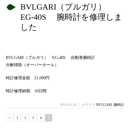
BVLGARI（ブルガリ）
EG-40S 腕時計を修理しま
した
BVLGARI（ブルガリ） EG-40S 自動巻腕時計
分解掃除（オーバーホール）
時計修理金額 21,000円
時計修理納期 10日間
2014-01-20 ｜ カテゴリ
BVLGARI
,
腕時計
<
1
2
3
4
5