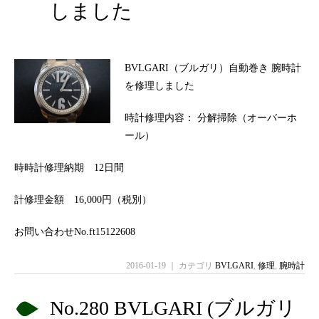
しました
BVLGARI（ブルガリ）自動巻き 腕時計
を修理しました
時計修理内容： 分解掃除（オーバーホ
ール）
時時計修理納期 12日間
計修理金額 16,000円（税別）
お問い合わせNo.ft15122608
2016-01-19 ｜ カテゴリ
BVLGARI
,
修理
,
腕時計
No.280 BVLGARI (ブルガリ