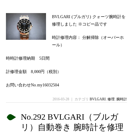
BVLGARI (ブルガリ) クォーツ腕時計を
修理しました ※コピー品です
時計修理内容： 分解掃除（オーバーホ
ール）
時時計修理納期 5日間
計修理金額 8,000円（税別）
お問い合わせNo.my16032504
2016-03-28 ｜ カテゴリ
BVLGARI
,
修理
,
腕時計
No.292 BVLGARI（ブルガ
リ）自動巻き 腕時計を修理