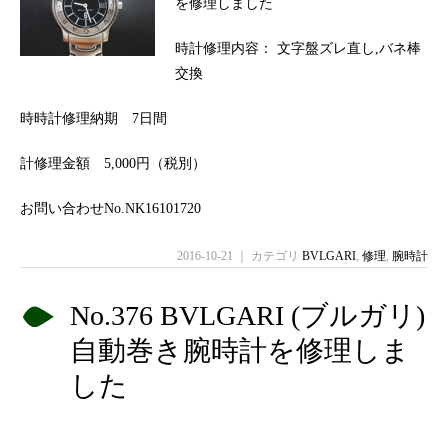
を修理しました
時計修理内容： 文字盤ズレ直し,バネ棒
交換
時時計修理納期 7日間
計修理金額 5,000円（税別）
お問い合わせNo.NK16101720
2016-10-21 ｜ カテゴリ
BVLGARI
,
修理
,
腕時計
No.376 BVLGARI (ブルガリ)
自動巻き腕時計を修理しま
した