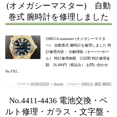
(オメガシーマスター) 自動
巻式 腕時計を修理しました
OMEGA seamaster (オメガシーマスタ
ー) 自動巻式 腕時計を修理しました 時
計修理内容： 分解掃除（オーバーホー
ル） 時計修理納期 25日間 時計修理金
額 26,400円（税込み） お問い合わせ
No.FN2…
Posted on
2026年6月9日
by
jikoudo
Categories:
OMEGA
,
修理
,
腕時計
No.4411-4436 電池交換・ベ
ルト修理・ガラス・文字盤・