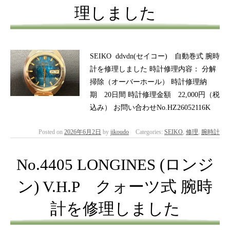
理しました
SEIKO ddvdn(セイコー) 自動巻式 腕時
計を修理しました 時計修理内容： 分解
掃除（オーバーホール） 時計修理納
期 20日間 時計修理金額 22,000円（税
込み） お問い合わせNo.HZ26052116K
Posted on
2026年6月2日
by
jikoudo
Categories:
SEIKO
,
修理
,
腕時計
No.4405 LONGINES (ロンジ
ン) V.H.P クォーツ式 腕時
計を修理しました