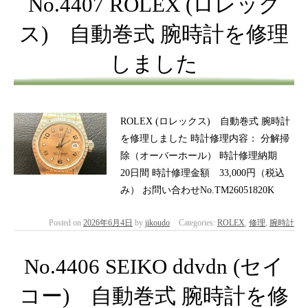
No.4407 ROLEX (ロレック
ス) 自動巻式 腕時計を修理
しました
ROLEX (ロレックス) 自動巻式 腕時計
を修理しました 時計修理内容： 分解掃
除（オーバーホール） 時計修理納期
20日間 時計修理金額 33,000円（税込
み） お問い合わせNo.TM26051820K
Posted on
2026年6月4日
by
jikoudo
Categories:
ROLEX
,
修理
,
腕時計
No.4406 SEIKO ddvdn (セイ
コー) 自動巻式 腕時計を修