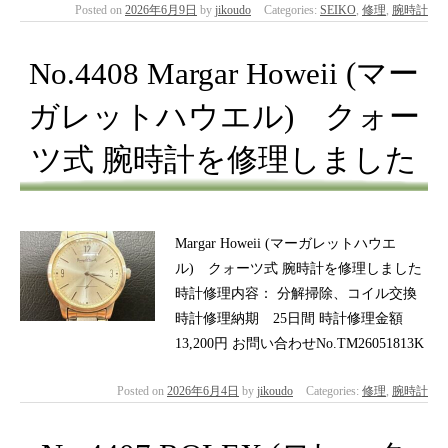
Posted on
2026年6月9日
by
jikoudo
Categories:
SEIKO
,
修理
,
腕時計
No.4408 Margar Howeii (マー
ガレットハウエル) クォー
ツ式 腕時計を修理しました
Margar Howeii (マーガレットハウエ
ル) クォーツ式 腕時計を修理しました
時計修理内容： 分解掃除、コイル交換
時計修理納期 25日間 時計修理金額
13,200円 お問い合わせNo.TM26051813K
Posted on
2026年6月4日
by
jikoudo
Categories:
修理
,
腕時計