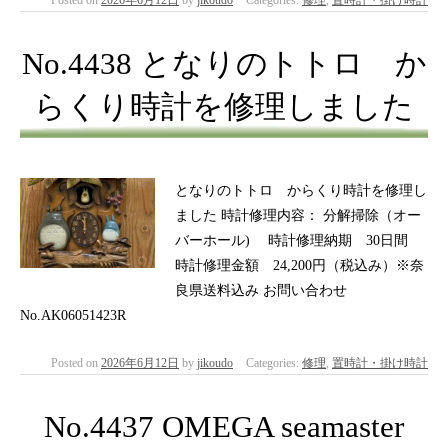
Posted on
2026年6月12日
by
jikoudo
Categories:
修理
,
置時計・掛け時計
No.4438 となりのトトロ か
らくり時計を修理しました
となりのトトロ からくり時計を修理し
ました 時計修理内容： 分解掃除（オー
バーホール) 時計修理納期 30日間
時計修理金額 24,200円（税込み）※奈
良県送料込み お問い合わせ
No.AK06051423R
Posted on
2026年6月12日
by
jikoudo
Categories:
修理
,
置時計・掛け時計
No.4437 OMEGA seamaster