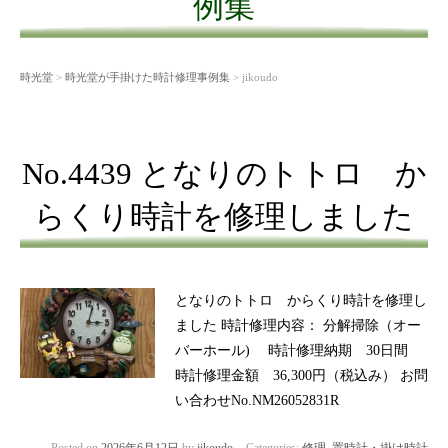
例集
時光堂
>
時光堂が手掛けた時計修理事例集
> jikoudo
No.4439 となりのトトロ か
らくり時計を修理しました
となりのトトロ からくり時計を修理し
ました 時計修理内容： 分解掃除（オー
バーホール) 時計修理納期 30日間
時計修理金額 36,300円（税込み） お問
い合わせNo.NM26052831R