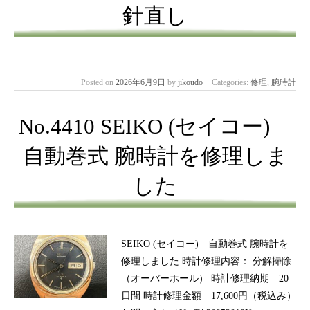
針直し
Posted on
2026年6月9日
by
jikoudo
Categories:
修理
,
腕時計
No.4410 SEIKO (セイコー)
自動巻式 腕時計を修理しま
した
SEIKO (セイコー) 自動巻式 腕時計を
修理しました 時計修理内容： 分解掃除
（オーバーホール） 時計修理納期 20
日間 時計修理金額 17,600円（税込み）