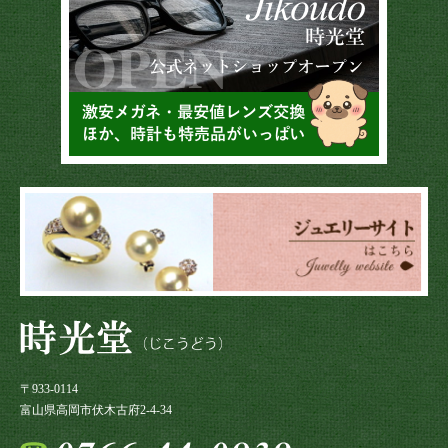
〒933-0114
富山県高岡市伏木古府2-4-34