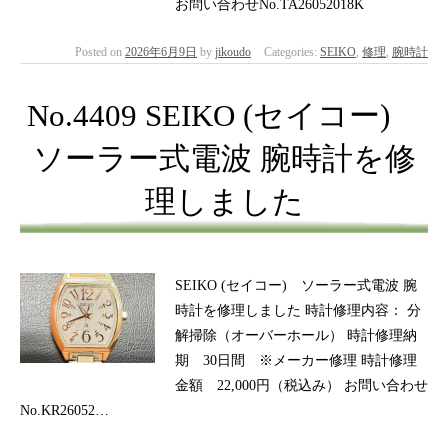
お問い合わせNo.TA26052018K
Posted on
2026年6月9日
by
jikoudo
Categories:
SEIKO
,
修理
,
腕時計
No.4409 SEIKO (セイコー)
ソーラー式電波 腕時計を修
理しました
SEIKO (セイコー) ソーラー式電波 腕
時計を修理しました 時計修理内容： 分
解掃除（オーバーホール） 時計修理納
期 30日間 ※メーカー修理 時計修理
金額 22,000円（税込み） お問い合わせ
No.KR26052…